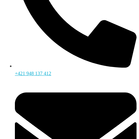
+421 948 137 412