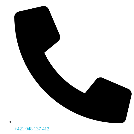
+421 948 137 412