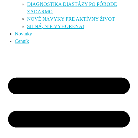
DIAGNOSTIKA DIASTÁZY PO PÔRODE
ZADARMO
NOVÉ NÁVYKY PRE AKTÍVNY ŽIVOT
SILNÁ, NIE VYHORENÁ!
Novinky
Cenník