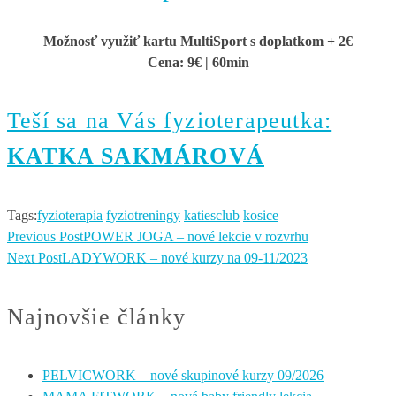
Možnosť využiť kartu MultiSport s doplatkom + 2€
Cena: 9€ | 60min
Teší sa na Vás fyzioterapeutka:
KATKA SAKMÁROVÁ
Tags:
fyzioterapia
fyziotreningy
katiesclub
kosice
Previous Post
POWER JOGA – nové lekcie v rozvrhu
Next Post
LADYWORK – nové kurzy na 09-11/2023
Najnovšie články
PELVICWORK – nové skupinové kurzy 09/2026