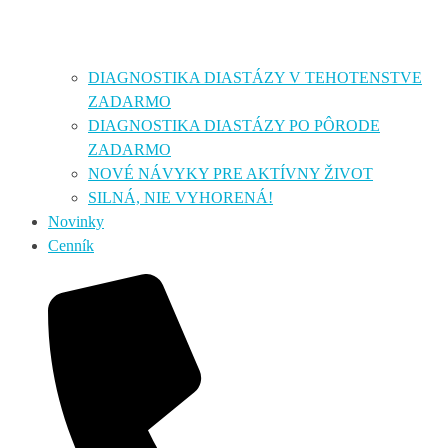
DIAGNOSTIKA DIASTÁZY V TEHOTENSTVE
ZADARMO
DIAGNOSTIKA DIASTÁZY PO PÔRODE
ZADARMO
NOVÉ NÁVYKY PRE AKTÍVNY ŽIVOT
SILNÁ, NIE VYHORENÁ!
Novinky
Cenník