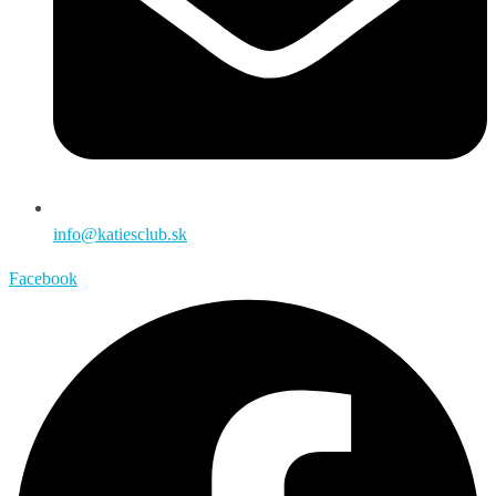
info@katiesclub.sk
Facebook