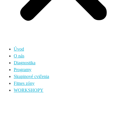
Úvod
O nás
Diagnostika
Programy
Skupinové cvičenia
Fitnes zóny
WORKSHOPY