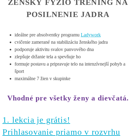
ŽENSKÝ FYZIO TRÉNING NA
POSILNENIE JADRA
ideálne pre absolventky programu
Ladywork
cvičenie zamerané na stabilizáciu ženského jadra
podporuje aktivitu svalov panvového dna
zlepšuje držanie tela a spevňuje ho
formuje postavu a pripravuje telo na intenzívnejší pohyb a
šport
maximálne 7 žien v skupinke
Vhodné pre všetky ženy a dievčatá.
1. lekcia je grátis!
Prihlasovanie priamo v rozvrhu