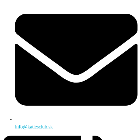
info@katiesclub.sk