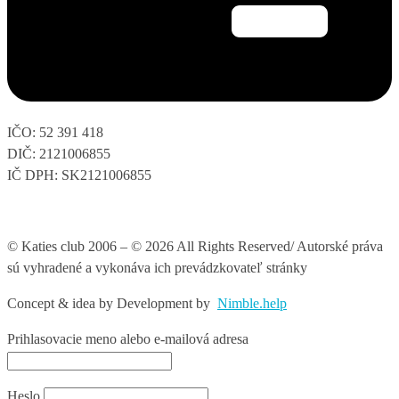
IČO: 52 391 418
DIČ: 2121006855
IČ DPH: SK2121006855
© Katies club 2006 – © 2026 All Rights Reserved/ Autorské práva
sú vyhradené a vykonáva ich prevádzkovateľ stránky
Concept & idea by
Development by
Nimble.help
Prihlasovacie meno alebo e-mailová adresa
Heslo