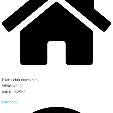
Katies club fitness s.r.o.
Němcovej 28
040 01 Košice
Facebook