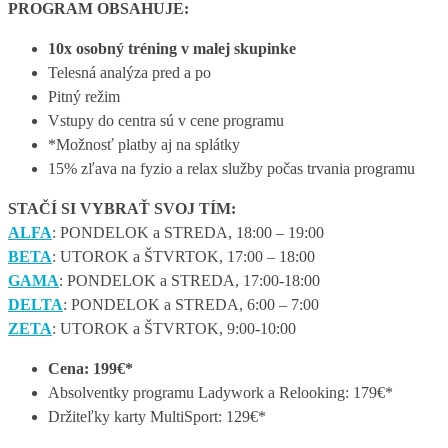
PROGRAM OBSAHUJE:
10x osobný tréning v malej skupinke
Telesná analýza pred a po
Pitný režim
Vstupy do centra sú v cene programu
*Možnosť platby aj na splátky
15% zľava na fyzio a relax služby počas trvania programu
STAČÍ SI VYBRAŤ SVOJ TÍM:
ALFA
: PONDELOK a STREDA, 18:00 – 19:00
BETA
: UTOROK a ŠTVRTOK, 17:00 – 18:00
GAMA
: PONDELOK a STREDA, 17:00-18:00
DELTA
: PONDELOK a STREDA, 6:00 – 7:00
ZETA
: UTOROK a ŠTVRTOK, 9:00-10:00
Cena: 199€*
Absolventky programu Ladywork a Relooking: 179€*
Držiteľky karty MultiSport: 129€*