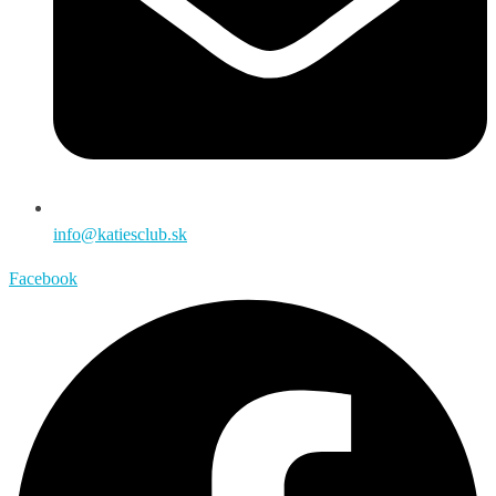
info@katiesclub.sk
Facebook