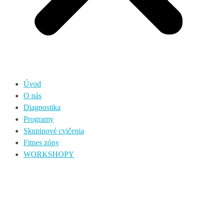
Úvod
O nás
Diagnostika
Programy
Skupinové cvičenia
Fitnes zóny
WORKSHOPY