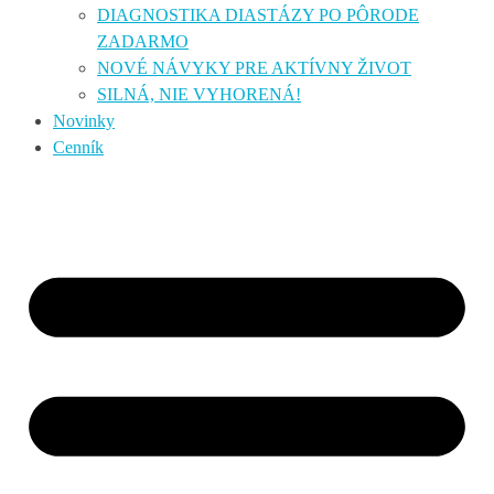
DIAGNOSTIKA DIASTÁZY PO PÔRODE
ZADARMO
NOVÉ NÁVYKY PRE AKTÍVNY ŽIVOT
SILNÁ, NIE VYHORENÁ!
Novinky
Cenník