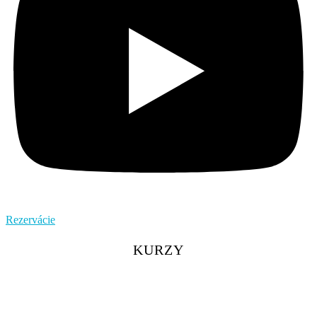
Rezervácie
KURZY