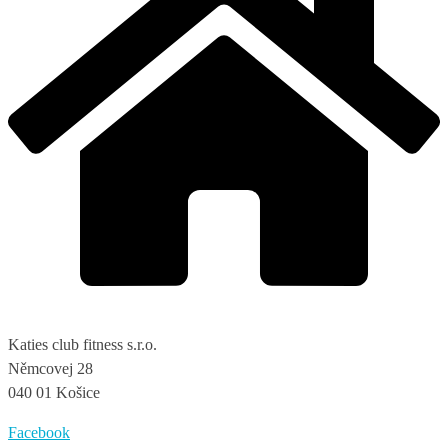
Katies club fitness s.r.o.
Němcovej 28
040 01 Košice
Facebook