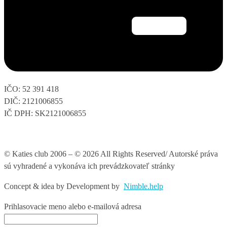
IČO: 52 391 418
DIČ: 2121006855
IČ DPH: SK2121006855
© Katies club 2006 – © 2026 All Rights Reserved/ Autorské práva
sú vyhradené a vykonáva ich prevádzkovateľ stránky
Concept & idea by
Development by
Nimble.help
Prihlasovacie meno alebo e-mailová adresa