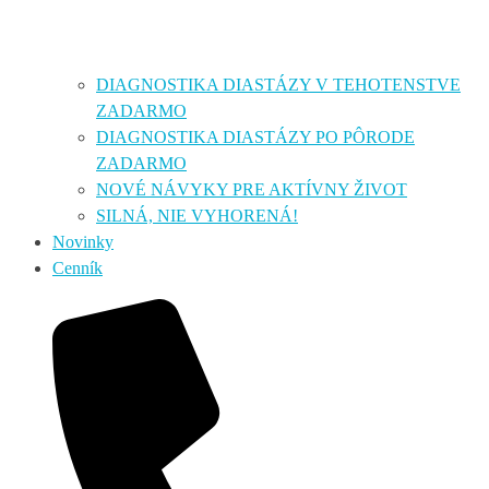
DIAGNOSTIKA DIASTÁZY V TEHOTENSTVE
ZADARMO
DIAGNOSTIKA DIASTÁZY PO PÔRODE
ZADARMO
NOVÉ NÁVYKY PRE AKTÍVNY ŽIVOT
SILNÁ, NIE VYHORENÁ!
Novinky
Cenník