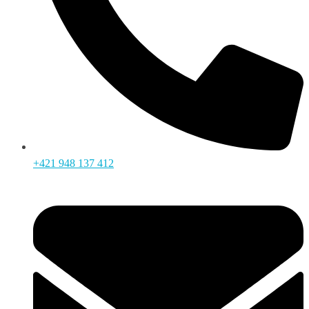
+421 948 137 412