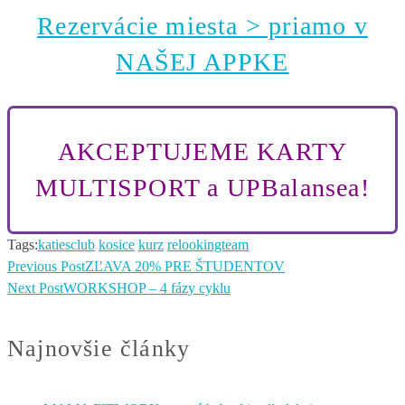
Rezervácie miesta > priamo v
NAŠEJ APPKE
AKCEPTUJEME KARTY
MULTISPORT a UPBalansea!
Tags:
katiesclub
kosice
kurz
relookingteam
Previous Post
ZĽAVA 20% PRE ŠTUDENTOV
Next Post
WORKSHOP – 4 fázy cyklu
Najnovšie články