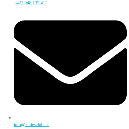
+421 948 137 412
info@katiesclub.sk