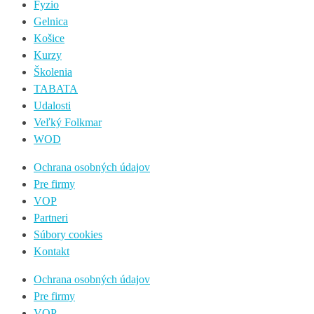
Fyzio
Gelnica
Košice
Kurzy
Školenia
TABATA
Udalosti
Veľký Folkmar
WOD
Ochrana osobných údajov
Pre firmy
VOP
Partneri
Súbory cookies
Kontakt
Ochrana osobných údajov
Pre firmy
VOP