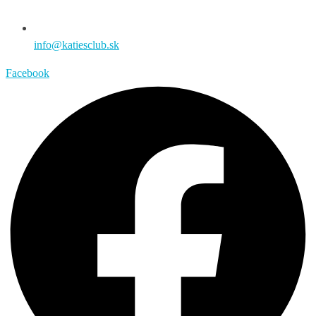
info@katiesclub.sk
Facebook