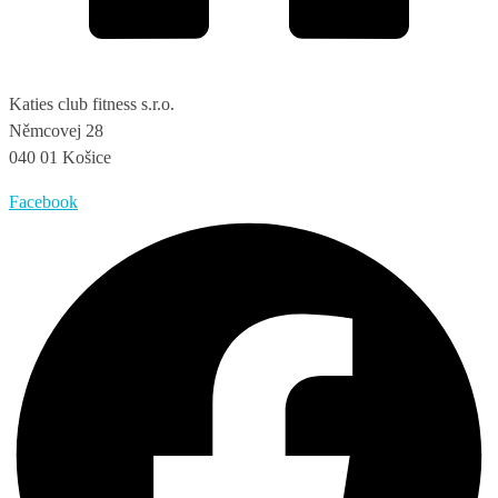
Katies club fitness s.r.o.
Němcovej 28
040 01 Košice
Facebook