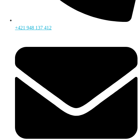
+421 948 137 412