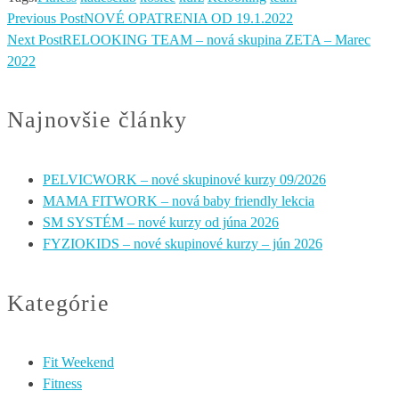
Previous Post
NOVÉ OPATRENIA OD 19.1.2022
Next Post
RELOOKING TEAM – nová skupina ZETA – Marec
2022
Najnovšie články
PELVICWORK – nové skupinové kurzy 09/2026
MAMA FITWORK – nová baby friendly lekcia
SM SYSTÉM – nové kurzy od júna 2026
FYZIOKIDS – nové skupinové kurzy – jún 2026
Kategórie
Fit Weekend
Fitness