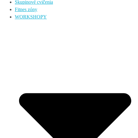
Skupinové cvičenia
Fitnes zóny
WORKSHOPY