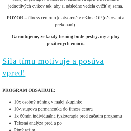
jednotlivých cvikov tak, aby si následne vedela cvičiť aj sama.
POZOR
– fitness centrum je otvorené v režime OP (očkovaní a
prekonaní).
Garantujeme, že každý tréning bude pestrý, iný a plný
pozitívnych emócií.
Sila tímu motivuje a posúva
vpred!
PROGRAM OBSAHUJE:
10x osobný tréning v malej skupinke
10-vstupová permanentka do fitness centra
1x 60min individuálna fyzioterapia pred začatím programu
Telesná analýza pred a po
Pitný režim