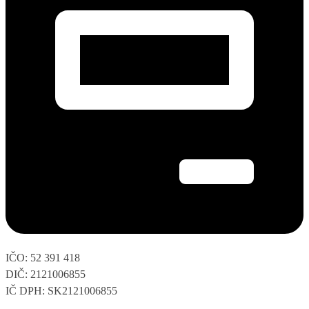
IČO: 52 391 418
DIČ: 2121006855
IČ DPH: SK2121006855