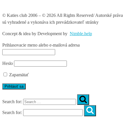
© Katies club 2006 – © 2026 All Rights Reserved/ Autorské práva
sú vyhradené a vykonáva ich prevádzkovateľ stránky
Concept & idea by
Development by
Nimble.help
Prihlasovacie meno alebo e-mailová adresa
Heslo
Zapamätať
Search for:
Search for:
Úvod