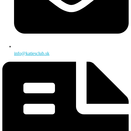
info@katiesclub.sk