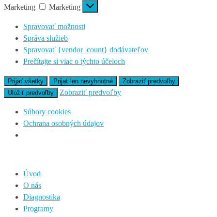
Marketing
Marketing
Spravovať možnosti
Správa služieb
Spravovať {vendor_count} dodávateľov
Prečítajte si viac o týchto účeloch
Prijať všetky
Prijať len nevyhnutné
Zobraziť predvoľby
Zobraziť predvoľby
Uložiť predvoľby
Súbory cookies
Ochrana osobných údajov
Úvod
O nás
Diagnostika
Programy