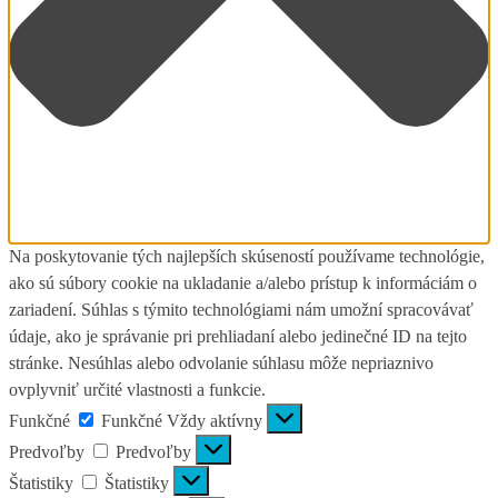
Na poskytovanie tých najlepších skúseností používame technológie,
ako sú súbory cookie na ukladanie a/alebo prístup k informáciám o
zariadení. Súhlas s týmito technológiami nám umožní spracovávať
údaje, ako je správanie pri prehliadaní alebo jedinečné ID na tejto
stránke. Nesúhlas alebo odvolanie súhlasu môže nepriaznivo
ovplyvniť určité vlastnosti a funkcie.
Funkčné
Funkčné
Vždy aktívny
Predvoľby
Predvoľby
Štatistiky
Štatistiky