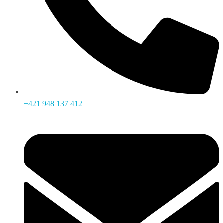
+421 948 137 412