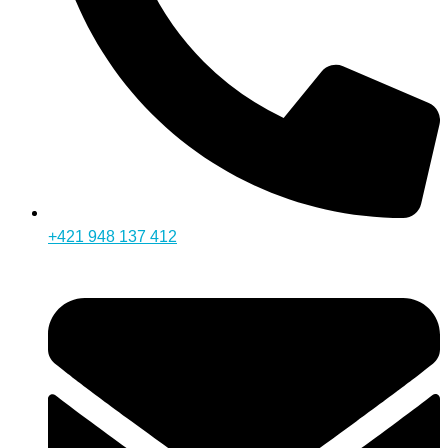
+421 948 137 412