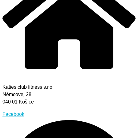
Katies club fitness s.r.o.
Němcovej 28
040 01 Košice
Facebook