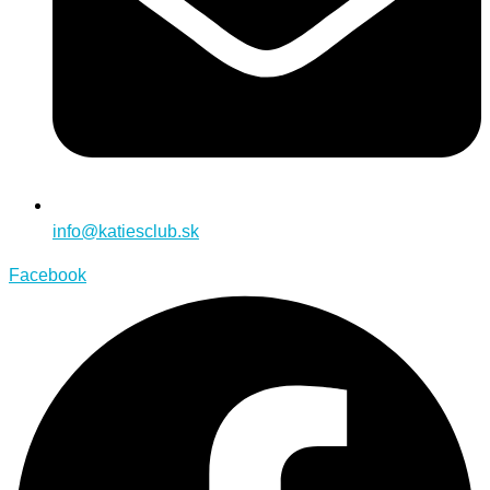
info@katiesclub.sk
Facebook