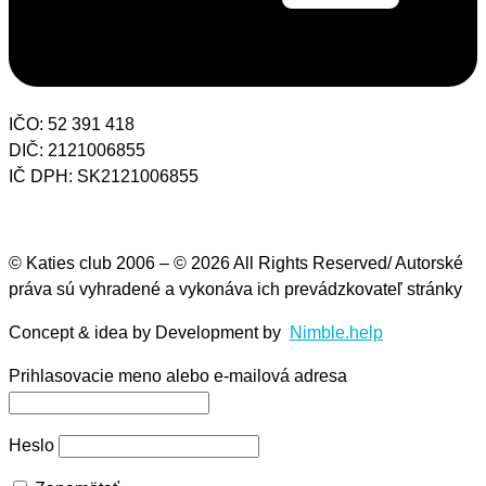
IČO: 52 391 418
DIČ: 2121006855
IČ DPH: SK2121006855
© Katies club 2006 – © 2026 All Rights Reserved/ Autorské
práva sú vyhradené a vykonáva ich prevádzkovateľ stránky
Concept & idea by
Development by
Nimble.help
Prihlasovacie meno alebo e-mailová adresa
Heslo