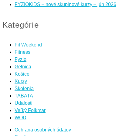
FYZIOKIDS – nové skupinové kurzy – jún 2026
Kategórie
Fit Weekend
Fitness
Fyzio
Gelnica
Košice
Kurzy
Školenia
TABATA
Udalosti
Veľký Folkmar
WOD
Ochrana osobných údajov