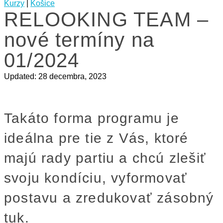
Kurzy
|
Košice
RELOOKING TEAM –
nové termíny na
01/2024
Updated:
28 decembra, 2023
Takáto forma programu je
ideálna pre tie z Vás, ktoré
majú rady partiu a chcú zlešiť
svoju kondíciu, vyformovať
postavu a zredukovať zásobný
tuk.