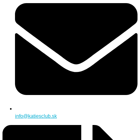
info@katiesclub.sk