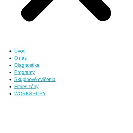
Úvod
O nás
Diagnostika
Programy
Skupinové cvičenia
Fitnes zóny
WORKSHOPY