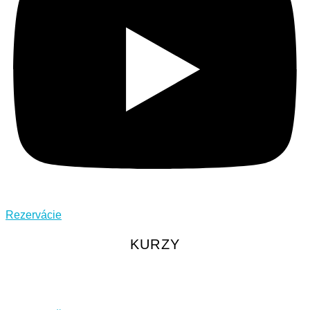
Rezervácie
KURZY