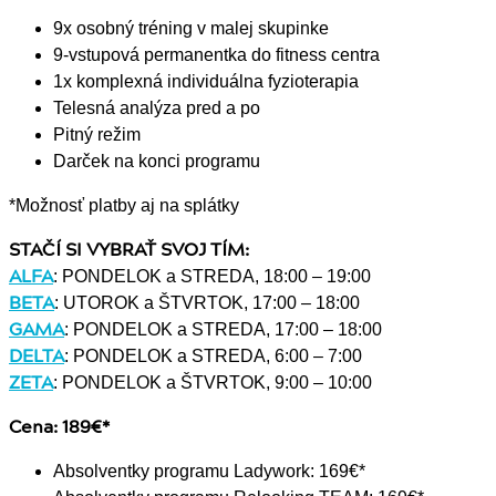
9x osobný tréning v malej skupinke
9-vstupová permanentka do fitness centra
1x komplexná individuálna fyzioterapia
Telesná analýza pred a po
Pitný režim
Darček na konci programu
*Možnosť platby aj na splátky
STAČÍ SI VYBRAŤ SVOJ TÍM:
ALFA
: PONDELOK a STREDA, 18:00 – 19:00
BETA
: UTOROK a ŠTVRTOK, 17:00 – 18:00
GAMA
: PONDELOK a STREDA, 17:00 – 18:00
DELTA
: PONDELOK a STREDA, 6:00 – 7:00
ZETA
: PONDELOK a ŠTVRTOK, 9:00 – 10:00
Cena: 189€*
Absolventky programu Ladywork: 169€*