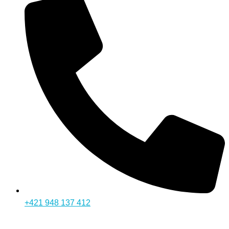
+421 948 137 412