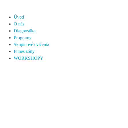
Úvod
O nás
Diagnostika
Programy
Skupinové cvičenia
Fitnes zóny
WORKSHOPY