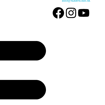
info@katiesclub.sk