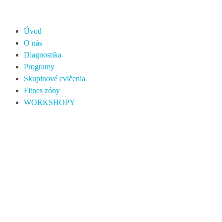
Úvod
O nás
Diagnostika
Programy
Skupinové cvičenia
Fitnes zóny
WORKSHOPY