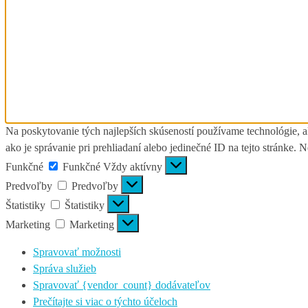
Na poskytovanie tých najlepších skúseností používame technológie, a
ako je správanie pri prehliadaní alebo jedinečné ID na tejto stránke. 
Funkčné
Funkčné
Vždy aktívny
Predvoľby
Predvoľby
Štatistiky
Štatistiky
Marketing
Marketing
Spravovať možnosti
Správa služieb
Spravovať {vendor_count} dodávateľov
Prečítajte si viac o týchto účeloch