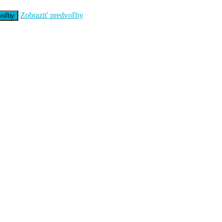
Zobraziť predvoľby
voľby