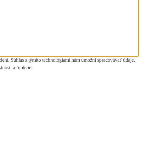
adení. Súhlas s týmito technológiami nám umožní spracovávať údaje,
tnosti a funkcie.