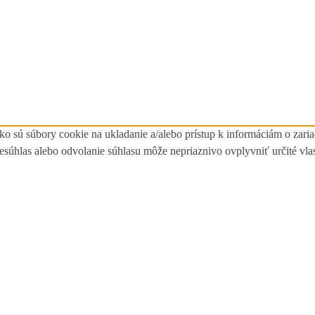
ko sú súbory cookie na ukladanie a/alebo prístup k informáciám o zari
Nesúhlas alebo odvolanie súhlasu môže nepriaznivo ovplyvniť určité vlas